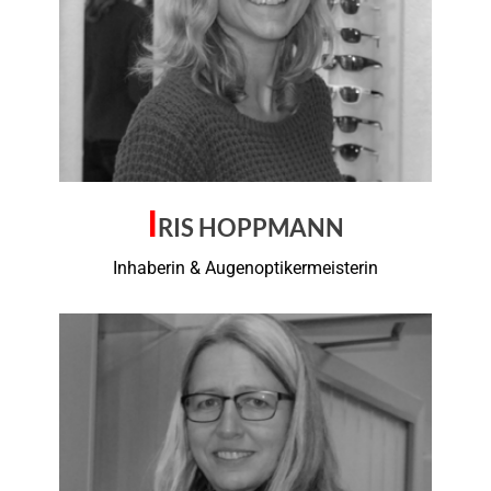
I
RIS HOPPMANN
Inhaberin & Augenoptikermeisterin