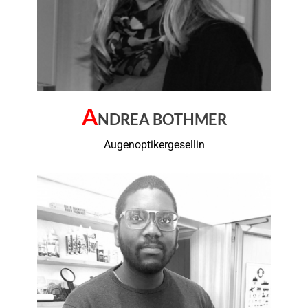
A
NDREA BOTHMER
Augenoptikergesellin